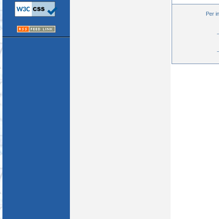
Per i